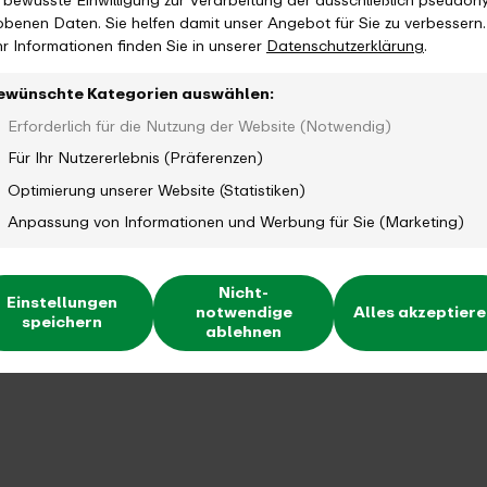
e bewusste Einwilligung zur Verarbeitung der ausschließlich pseudon
obenen Daten. Sie helfen damit unser Angebot für Sie zu verbessern.
r Informationen finden Sie in unserer
Datenschutzerklärung
.
ewünschte Kategorien auswählen:
Erforderlich für die Nutzung der Website (Notwendig)
Für Ihr Nutzererlebnis (Präferenzen)
Optimierung unserer Website (Statistiken)
Anpassung von Informationen und Werbung für Sie (Marketing)
Nicht-
Einstellungen
notwendige
Alles akzeptier
speichern
ablehnen