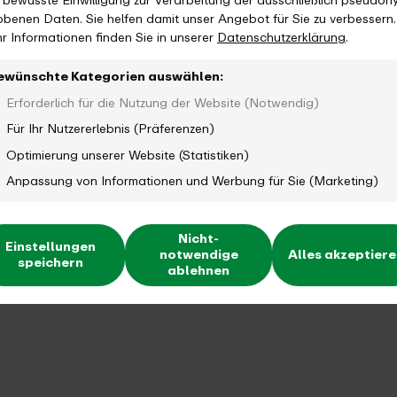
e bewusste Einwilligung zur Verarbeitung der ausschließlich pseudon
obenen Daten. Sie helfen damit unser Angebot für Sie zu verbessern.
r Informationen finden Sie in unserer
Datenschutzerklärung
.
ewünschte Kategorien auswählen:
Erforderlich für die Nutzung der Website (Notwendig)
Für Ihr Nutzererlebnis (Präferenzen)
Optimierung unserer Website (Statistiken)
Anpassung von Informationen und Werbung für Sie (Marketing)
Nicht-
Einstellungen
notwendige
Alles akzeptier
speichern
ablehnen