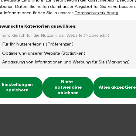
e bewusste Einwilligung zur Verarbeitung der ausschließlich pseudon
obenen Daten. Sie helfen damit unser Angebot für Sie zu verbessern.
r Informationen finden Sie in unserer
Datenschutzerklärung
.
ewünschte Kategorien auswählen:
Erforderlich für die Nutzung der Website (Notwendig)
Für Ihr Nutzererlebnis (Präferenzen)
Optimierung unserer Website (Statistiken)
Anpassung von Informationen und Werbung für Sie (Marketing)
Nicht-
Einstellungen
notwendige
Alles akzeptier
speichern
ablehnen