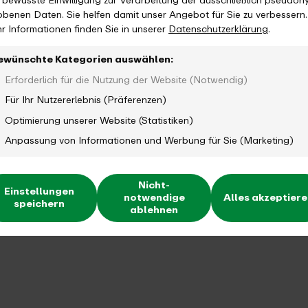
e bewusste Einwilligung zur Verarbeitung der ausschließlich pseudon
obenen Daten. Sie helfen damit unser Angebot für Sie zu verbessern.
r Informationen finden Sie in unserer
Datenschutzerklärung
.
ewünschte Kategorien auswählen:
Erforderlich für die Nutzung der Website (Notwendig)
Für Ihr Nutzererlebnis (Präferenzen)
Optimierung unserer Website (Statistiken)
Anpassung von Informationen und Werbung für Sie (Marketing)
Nicht-
Einstellungen
notwendige
Alles akzeptier
speichern
ablehnen