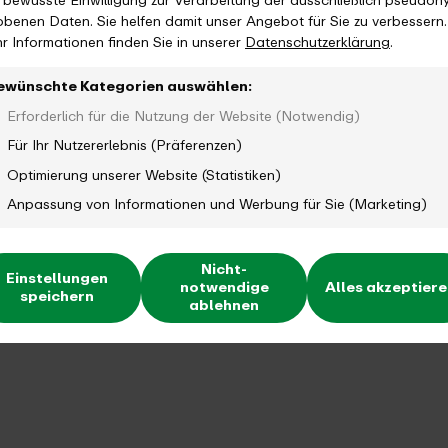
e bewusste Einwilligung zur Verarbeitung der ausschließlich pseudon
obenen Daten. Sie helfen damit unser Angebot für Sie zu verbessern.
r Informationen finden Sie in unserer
Datenschutzerklärung
.
ewünschte Kategorien auswählen:
Erforderlich für die Nutzung der Website (Notwendig)
Für Ihr Nutzererlebnis (Präferenzen)
Optimierung unserer Website (Statistiken)
Anpassung von Informationen und Werbung für Sie (Marketing)
Nicht-
Einstellungen
notwendige
Alles akzeptier
speichern
ablehnen