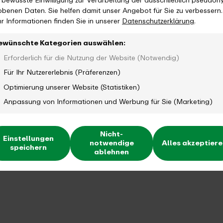
e bewusste Einwilligung zur Verarbeitung der ausschließlich pseudon
obenen Daten. Sie helfen damit unser Angebot für Sie zu verbessern.
r Informationen finden Sie in unserer
Datenschutzerklärung
.
ewünschte Kategorien auswählen:
Erforderlich für die Nutzung der Website (Notwendig)
Für Ihr Nutzererlebnis (Präferenzen)
Optimierung unserer Website (Statistiken)
Anpassung von Informationen und Werbung für Sie (Marketing)
Nicht-
Einstellungen
notwendige
Alles akzeptier
speichern
ablehnen