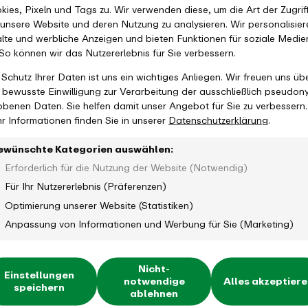
kies, Pixeln und Tags zu. Wir verwenden diese, um die Art der Zugrif
 unsere Website und deren Nutzung zu analysieren. Wir personalisier
alte und werbliche Anzeigen und bieten Funktionen für soziale Medie
 So können wir das Nutzererlebnis für Sie verbessern.
 Schutz Ihrer Daten ist uns ein wichtiges Anliegen. Wir freuen uns üb
e bewusste Einwilligung zur Verarbeitung der ausschließlich pseudon
obenen Daten. Sie helfen damit unser Angebot für Sie zu verbessern.
r Informationen finden Sie in unserer
Datenschutzerklärung
.
ewünschte Kategorien auswählen:
Erforderlich für die Nutzung der Website (Notwendig)
Für Ihr Nutzererlebnis (Präferenzen)
Optimierung unserer Website (Statistiken)
Anpassung von Informationen und Werbung für Sie (Marketing)
Nicht-
Einstellungen
notwendige
Alles akzeptier
speichern
ablehnen