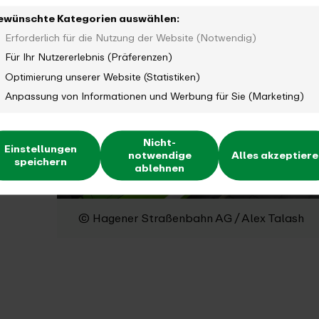
ewünschte Kategorien auswählen:
Erforderlich für die Nutzung der Website (Notwendig)
Für Ihr Nutzererlebnis (Präferenzen)
Optimierung unserer Website (Statistiken)
Anpassung von Informationen und Werbung für Sie (Marketing)
Nicht-
Einstellungen
notwendige
Alles akzeptier
speichern
ablehnen
© Hagener Straßenbahn AG / Alex Talash