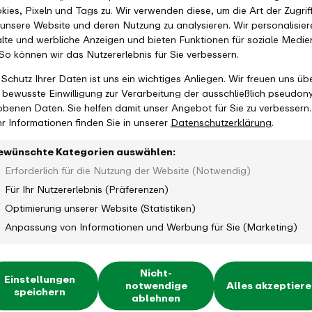
kies, Pixeln und Tags zu. Wir verwenden diese, um die Art der Zugrif
 unsere Website und deren Nutzung zu analysieren. Wir personalisier
alte und werbliche Anzeigen und bieten Funktionen für soziale Medie
 So können wir das Nutzererlebnis für Sie verbessern.
 Schutz Ihrer Daten ist uns ein wichtiges Anliegen. Wir freuen uns üb
e bewusste Einwilligung zur Verarbeitung der ausschließlich pseudon
obenen Daten. Sie helfen damit unser Angebot für Sie zu verbessern.
r Informationen finden Sie in unserer
Datenschutzerklärung
.
ewünschte Kategorien auswählen:
Erforderlich für die Nutzung der Website (Notwendig)
Für Ihr Nutzererlebnis (Präferenzen)
Optimierung unserer Website (Statistiken)
Anpassung von Informationen und Werbung für Sie (Marketing)
Nicht-
Einstellungen
notwendige
Alles akzeptier
speichern
ablehnen