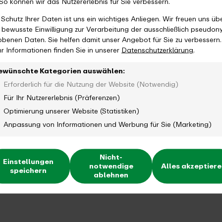
 So können wir das Nutzererlebnis für Sie verbessern.
 Schutz Ihrer Daten ist uns ein wichtiges Anliegen. Wir freuen uns üb
e bewusste Einwilligung zur Verarbeitung der ausschließlich pseudon
obenen Daten. Sie helfen damit unser Angebot für Sie zu verbessern.
r Informationen finden Sie in unserer
Datenschutzerklärung
.
ewünschte Kategorien auswählen:
Erforderlich für die Nutzung der Website (Notwendig)
Für Ihr Nutzererlebnis (Präferenzen)
Optimierung unserer Website (Statistiken)
Anpassung von Informationen und Werbung für Sie (Marketing)
Nicht-
Einstellungen
notwendige
Alles akzeptier
speichern
ablehnen