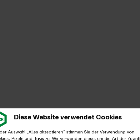
Diese Website verwendet Cookies
 der Auswahl „Alles akzeptieren“ stimmen Sie der Verwendung von
kies, Pixeln und Tags zu. Wir verwenden diese, um die Art der Zugrif