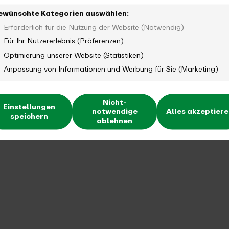
ewünschte Kategorien auswählen:
Erforderlich für die Nutzung der Website (Notwendig)
Für Ihr Nutzererlebnis (Präferenzen)
Optimierung unserer Website (Statistiken)
Anpassung von Informationen und Werbung für Sie (Marketing)
Nicht-
Einstellungen
notwendige
Alles akzeptier
speichern
ablehnen
Wibke Hinz