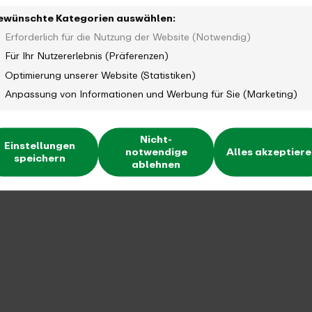
ewünschte Kategorien auswählen:
Erforderlich für die Nutzung der Website (Notwendig)
Für Ihr Nutzererlebnis (Präferenzen)
Optimierung unserer Website (Statistiken)
Anpassung von Informationen und Werbung für Sie (Marketing)
Nicht-
Wibke Hinz
Einstellungen
notwendige
Alles akzeptier
speichern
ablehnen