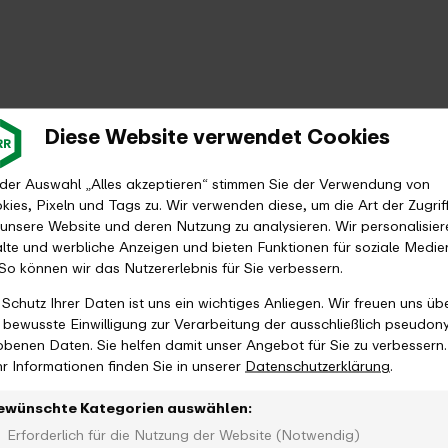
Aufwertbarkeit
1. Klasse
Diese Website verwendet Cookies
 der Auswahl „Alles akzeptieren“ stimmen Sie der Verwendung von
kies, Pixeln und Tags zu. Wir verwenden diese, um die Art der Zugrif
Mobilitätsgarantie N
 unsere Website und deren Nutzung zu analysieren. Wir personalisier
alte und werbliche Anzeigen und bieten Funktionen für soziale Medie
 So können wir das Nutzererlebnis für Sie verbessern.
 Schutz Ihrer Daten ist uns ein wichtiges Anliegen. Wir freuen uns üb
Erhältlich
e bewusste Einwilligung zur Verarbeitung der ausschließlich pseudon
obenen Daten. Sie helfen damit unser Angebot für Sie zu verbessern.
r Informationen finden Sie in unserer
Datenschutzerklärung
.
ewünschte Kategorien auswählen:
Erforderlich für die Nutzung der Website (Notwendig)