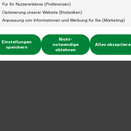
nten?
Für Ihr Nutzererlebnis (Präferenzen)
Optimierung unserer Website (Statistiken)
Anpassung von Informationen und Werbung für Sie (Marketing)
Nicht-
Einstellungen
notwendige
Alles akzeptier
speichern
ablehnen
?
udierende?