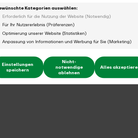
ewünschte Kategorien auswählen:
Erforderlich für die Nutzung der Website (Notwendig)
Für Ihr Nutzererlebnis (Präferenzen)
wald
Optimierung unserer Website (Statistiken)
Anpassung von Informationen und Werbung für Sie (Marketing)
Nicht-
Einstellungen
notwendige
Alles akzeptier
speichern
ablehnen